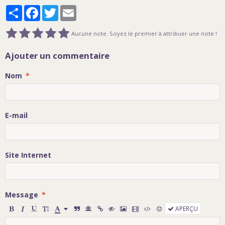
Partager
Facebook
Twitter
Email
Aucune note. Soyez le premier à attribuer une note !
Ajouter un commentaire
Nom
E-mail
Site Internet
Message
APERÇU