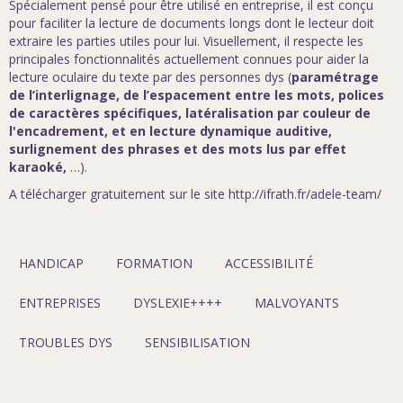
Spécialement pensé pour être utilisé en entreprise, il est conçu
pour faciliter la lecture de documents longs dont le lecteur doit
extraire les parties utiles pour lui. Visuellement, il respecte les
principales fonctionnalités actuellement connues pour aider la
lecture oculaire du texte par des personnes dys (
paramétrage
de l’interlignage, de l’espacement entre les mots, polices
de caractères spécifiques, latéralisation par couleur de
l'encadrement, et en lecture dynamique auditive,
surlignement des phrases et des mots lus par effet
karaoké,
…).
A télécharger gratuitement sur le site
http://ifrath.fr/adele-team/
HANDICAP
FORMATION
ACCESSIBILITÉ
ENTREPRISES
DYSLEXIE++++
MALVOYANTS
TROUBLES DYS
SENSIBILISATION