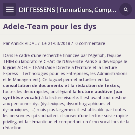
DIFFESSENS | Formations, Compétences, Différences, handicap, sensoriel
Adele-Team pour les dys
Par
Annick VIDAL
Le 21/03/2018
0 commentaire
Dans le cadre d’une recherche financée par l’Agefiph, l’équipe
THIM du laboratoire CHArt de l’Université Paris 8 a développé le
logiciel ADELE-TEAM (Aide Directe à l’Écriture et la Lecture
Express - Technologies pour les Entreprises, les Administrations
et le Management). Ce logiciel permet actuellement l
a
consultation de documents et la rédaction de textes
,
toutes les deux rapides, privilégiant
la lecture auditive (par
synthèse vocale)
à la lecture visuelle. Il est avant tout destiné
aux personnes dys (dyslexiques, dysorthographiques et
dyspraxiques, …) mais plus largement il est utilisable par toutes
les personnes qui souhaitent disposer d’une lecture suivie rapide
privilégiant la sémantique et comportant un écho vocal lors de la
rédaction.