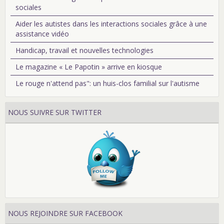
sociales
Aider les autistes dans les interactions sociales grâce à une
assistance vidéo
Handicap, travail et nouvelles technologies
Le magazine « Le Papotin » arrive en kiosque
Le rouge n'attend pas": un huis-clos familial sur l'autisme
NOUS SUIVRE SUR TWITTER
NOUS REJOINDRE SUR FACEBOOK