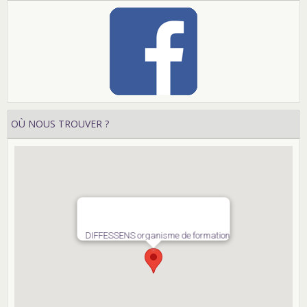
OÙ NOUS TROUVER ?
DIFFESSENS organisme de formation