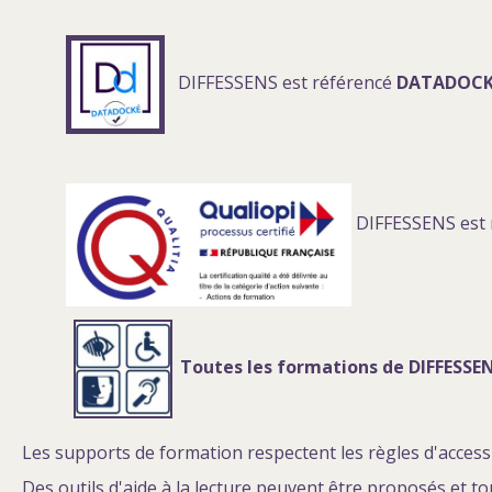
DIFFESSENS est référencé
DATADOC
DIFFESSENS est r
Toutes les formations de DIFFESSEN
Les supports de formation respectent les règles d'accessib
Des outils d'aide à la lecture peuvent être proposés et t