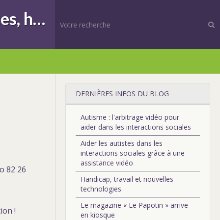
DIFFESSENS | Formations, Compétences, Différences, handicap, sensoriel
DERNIÈRES INFOS DU BLOG
Autisme : l'arbitrage vidéo pour
aider dans les interactions sociales
Aider les autistes dans les
interactions sociales grâce à une
assistance vidéo
o 82 26
Handicap, travail et nouvelles
technologies
Le magazine « Le Papotin » arrive
ion !
en kiosque