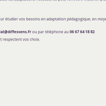
pour étudier vos besoins en adaptation pédagogique, en moy
dal@diffessens.fr
ou par téléphone au
06 67 64 18 82
t respectent vos choix.