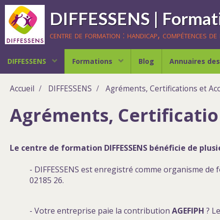
centre de formation : handicap, compétences de b
DIFFESSENS
Formations
Blog
Annuaires des
Accueil
DIFFESSENS
Agréments, Certifications et Acc
Agréments, Certification
Le centre de formation DIFFESSENS bénéficie de plusi
- DIFFESSENS est enregistré comme organisme de 
02185 26.
- Votre entreprise paie la contribution
AGEFIPH
? Le