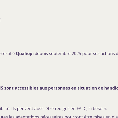
K
certifié
Qualiopi
depuis septembre 2025 pour ses actions 
S sont accessibles aux personnes en situation de handi
lité. Ils peuvent aussi être rédigés en FALC, si besoin.
outes les adaptations nécessaires pourront être mises en pla