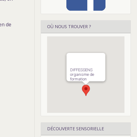
en de
OÙ NOUS TROUVER ?
DIFFESSENS
organisme de
formation
DÉCOUVERTE SENSORIELLE