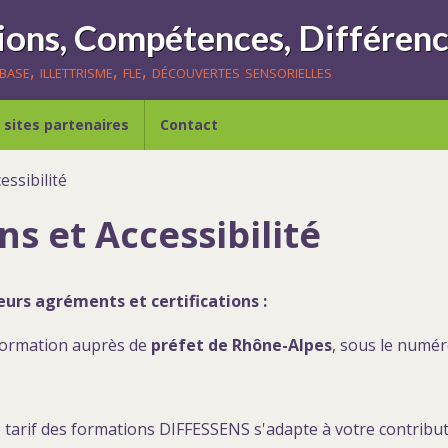
ase, illettrisme, fle, découvertes sensorielles
 sites partenaires
Contact
essibilité
s et Accessibilité
eurs agréments et certifications :
formation auprès de
préfet de Rhône-Alpes
, sous le numér
 tarif des formations DIFFESSENS s'adapte à votre contribut