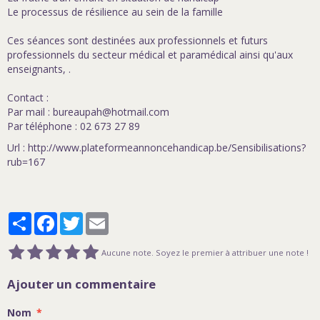
Le processus de résilience au sein de la famille
Ces séances sont destinées aux professionnels et futurs
professionnels du secteur médical et paramédical ainsi qu'aux
enseignants, .
Contact :
Par mail : bureaupah@hotmail.com
Par téléphone : 02 673 27 89
Url : http://www.plateformeannoncehandicap.be/Sensibilisations?
rub=167
Partager
Facebook
Twitter
Email
Aucune note. Soyez le premier à attribuer une note !
Ajouter un commentaire
Nom