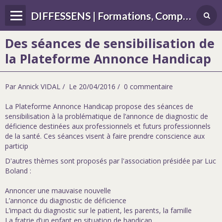
DIFFESSENS | Formations, Compétences, Différences, handicap, sensoriel
Des séances de sensibilisation de
la Plateforme Annonce Handicap
Par
Annick VIDAL
Le 20/04/2016
0 commentaire
La Plateforme Annonce Handicap propose des séances de
sensibilisation à la problématique de l’annonce de diagnostic de
déficience destinées aux professionnels et futurs professionnels
de la santé. Ces séances visent à faire prendre conscience aux
particip
D'autres thèmes sont proposés par l'association présidée par Luc
Boland :
Annoncer une mauvaise nouvelle
L’annonce du diagnostic de déficience
L’impact du diagnostic sur le patient, les parents, la famille
La fratrie d’un enfant en situation de handicap