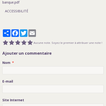
banque.pdf
ACCESSIBILITÉ
Partager
Facebook
Twitter
Email
Aucune note. Soyez le premier à attribuer une note !
Ajouter un commentaire
Nom
E-mail
Site Internet