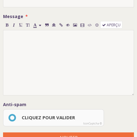
Message
APERÇU
Anti-spam
CLIQUEZ POUR VALIDER
IconCaptcha ©