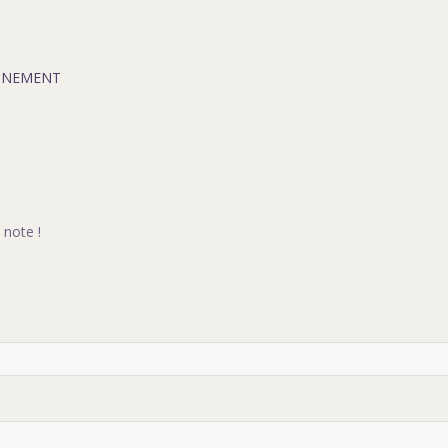
GNEMENT
 note !