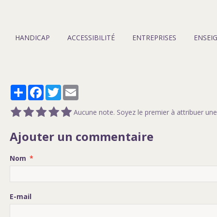
HANDICAP
ACCESSIBILITÉ
ENTREPRISES
ENSEI
Partager
Facebook
Twitter
Email
Aucune note. Soyez le premier à attribuer une
Ajouter un commentaire
Nom
E-mail