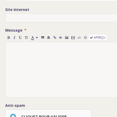
Site Internet
Message
APERÇU
Anti-spam
CLIQUEZ POUR VALIDER