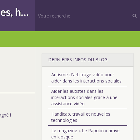
DIFFESSENS | Formations, Compétences, Différences, handicap, sensoriel
DERNIÈRES INFOS DU BLOG
Autisme : l'arbitrage vidéo pour
aider dans les interactions sociales
Aider les autistes dans les
interactions sociales grâce à une
assistance vidéo
Handicap, travail et nouvelles
agné !
technologies
Le magazine « Le Papotin » arrive
en kiosque