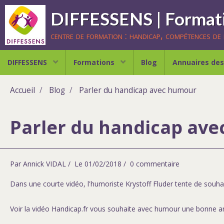
centre de formation : handicap, compétences de b
DIFFESSENS
Formations
Blog
Annuaires des
Accueil
Blog
Parler du handicap avec humour
Parler du handicap av
Par
Annick VIDAL
Le 01/02/2018
0 commentaire
Dans une courte vidéo, l'humoriste Krystoff Fluder tente de souhai
Voir la vidéo
Handicap.fr vous souhaite avec humour une bonne a