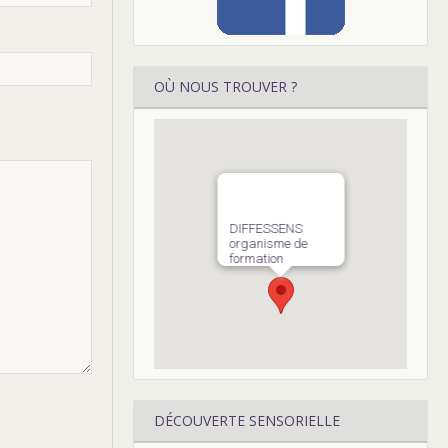
OÙ NOUS TROUVER ?
DIFFESSENS
organisme de
formation
DÉCOUVERTE SENSORIELLE