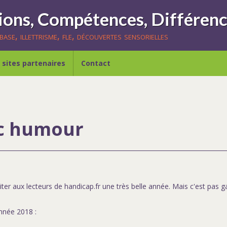
ase, illettrisme, fle, découvertes sensorielles
 sites partenaires
Contact
ec humour
ter aux lecteurs de handicap.fr une très belle année. Mais c'est pas g
nnée 2018 :