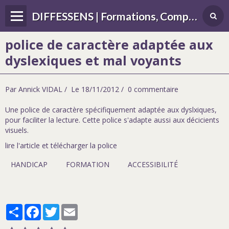
DIFFESSENS | Formations, Compétences, Différences, handicap, sensoriel
police de caractère adaptée aux
dyslexiques et mal voyants
Par
Annick VIDAL
Le 18/11/2012
0 commentaire
Une police de caractère spécifiquement adaptée aux dyslxiques,
pour faciliter la lecture. Cette police s'adapte aussi aux décicients
visuels.
lire l'article et télécharger la police
HANDICAP
FORMATION
ACCESSIBILITÉ
Partager
Facebook
Twitter
Email