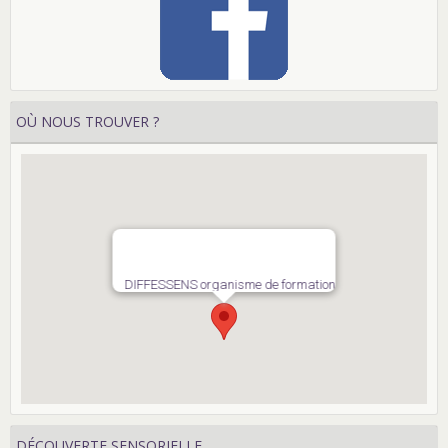
OÙ NOUS TROUVER ?
DIFFESSENS organisme de formation
DÉCOUVERTE SENSORIELLE