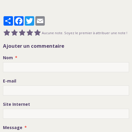
Partager
Facebook
Twitter
Email
Aucune note. Soyez le premier à attribuer une note !
Ajouter un commentaire
Nom
E-mail
Site Internet
Message